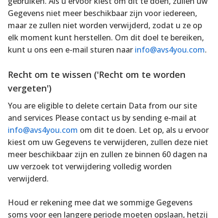
gebruiken. Als u ervoor kiest om dit te doen, zullen uw
Gegevens niet meer beschikbaar zijn voor iedereen,
maar ze zullen niet worden verwijderd, zodat u ze op
elk moment kunt herstellen. Om dit doel te bereiken,
kunt u ons een e-mail sturen naar
info@avs4you.com
.
Recht om te wissen ('Recht om te worden
vergeten')
You are eligible to delete certain Data from our site
and services Please contact us by sending e-mail at
info@avs4you.com
om dit te doen. Let op, als u ervoor
kiest om uw Gegevens te verwijderen, zullen deze niet
meer beschikbaar zijn en zullen ze binnen 60 dagen na
uw verzoek tot verwijdering volledig worden
verwijderd.
Houd er rekening mee dat we sommige Gegevens
soms voor een langere periode moeten opslaan, hetzij