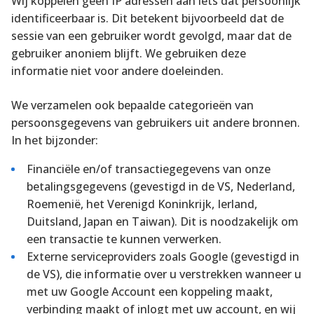
Wij koppelen geen IP adressen aan iets dat persoonlijk
identificeerbaar is. Dit betekent bijvoorbeeld dat de
sessie van een gebruiker wordt gevolgd, maar dat de
gebruiker anoniem blijft. We gebruiken deze
informatie niet voor andere doeleinden.
We verzamelen ook bepaalde categorieën van
persoonsgegevens van gebruikers uit andere bronnen.
In het bijzonder:
Financiële en/of transactiegegevens van onze
betalingsgegevens (gevestigd in de VS, Nederland,
Roemenië, het Verenigd Koninkrijk, Ierland,
Duitsland, Japan en Taiwan). Dit is noodzakelijk om
een transactie te kunnen verwerken.
Externe serviceproviders zoals Google (gevestigd in
de VS), die informatie over u verstrekken wanneer u
met uw Google Account een koppeling maakt,
verbinding maakt of inlogt met uw account, en wij