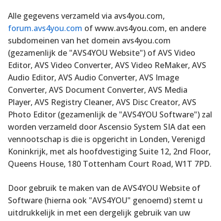
Alle gegevens verzameld via avs4you.com,
forum.avs4you.com
of
www.avs4you.com,
en andere
subdomeinen van het domein avs4you.com
(gezamenlijk de "AVS4YOU Website") of AVS Video
Editor, AVS Video Converter, AVS Video ReMaker, AVS
Audio Editor, AVS Audio Converter, AVS Image
Converter, AVS Document Converter, AVS Media
Player, AVS Registry Cleaner, AVS Disc Creator, AVS
Photo Editor (gezamenlijk de "AVS4YOU Software") zal
worden verzameld door Ascensio System SIA dat een
vennootschap is die is opgericht in Londen, Verenigd
Koninkrijk, met als hoofdvestiging Suite 12, 2nd Floor,
Queens House, 180 Tottenham Court Road, W1T 7PD.
Door gebruik te maken van de AVS4YOU Website of
Software (hierna ook "AVS4YOU" genoemd) stemt u
uitdrukkelijk in met een dergelijk gebruik van uw