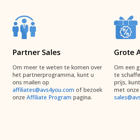
Partner Sales
Grote 
Om meer te weten te komen over
Om een gr
het partnerprogramma, kunt u
te schaff
ons mailen op
prijs, ku
affiliates@avs4you.com
of bezoek
met onze
onze
Affiliate Program
pagina.
sales@av