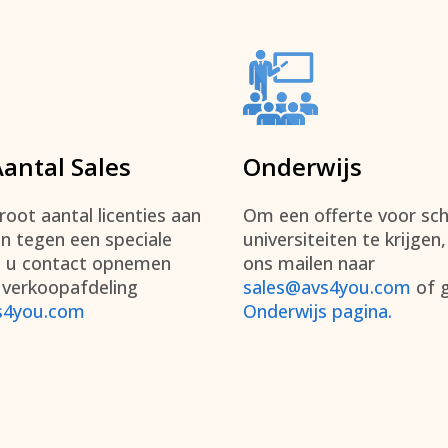
Aantal Sales
Onderwijs
oot aantal licenties aan
Om een offerte voor sch
en tegen een speciale
universiteiten te krijgen
nt u contact opnemen
ons mailen naar
 verkoopafdeling
sales@avs4you.com
of g
s4you.com
Onderwijs pagina.