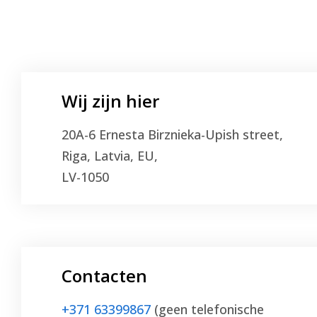
Wij zijn hier
20A-6 Ernesta Birznieka-Upish street,
Riga, Latvia, EU,
LV-1050
Contacten
+371 63399867
(
geen telefonische