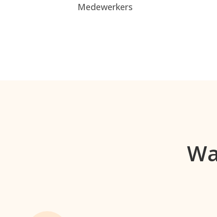
Medewerkers
Wa