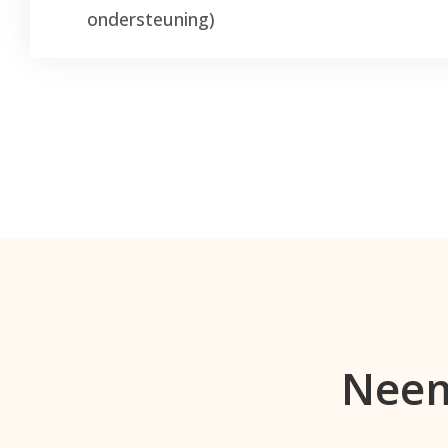
ondersteuning
)
Neem