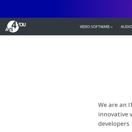
VIDEO SOFTWARE
AUDIO
We are an I
innovative 
developers