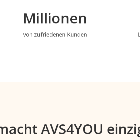
Millionen
von zufriedenen Kunden
macht AVS4YOU einzig