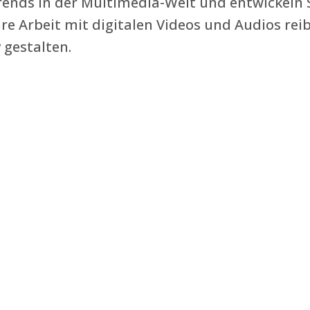
ends in der Multimedia-Welt und entwickeln 
Ihre Arbeit mit digitalen Videos und Audios re
 gestalten.