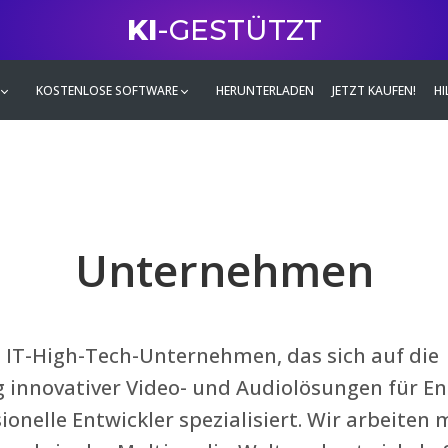
KI
-GESTÜTZT
KOSTENLOSE SOFTWARE
HERUNTERLADEN
JETZT KAUFEN!
HI
Unternehmen
n IT-High-Tech-Unternehmen, das sich auf die
 innovativer Video- und Audiolösungen für E
ionelle Entwickler spezialisiert. Wir arbeiten 