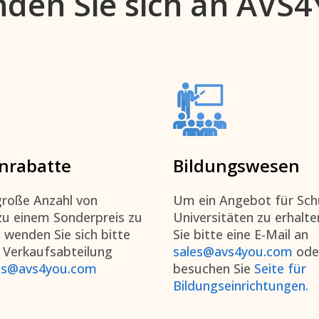
den Sie sich an AVS
nrabatte
Bildungswesen
roße Anzahl von
Um ein Angebot für Sch
zu einem Sonderpreis zu
Universitäten zu erhalte
 wenden Sie sich bitte
Sie bitte eine E-Mail an
 Verkaufsabteilung
sales@avs4you.com
ode
es@avs4you.com
besuchen Sie
Seite für
Bildungseinrichtungen.