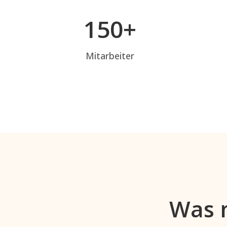
150+
Mitarbeiter
Was 