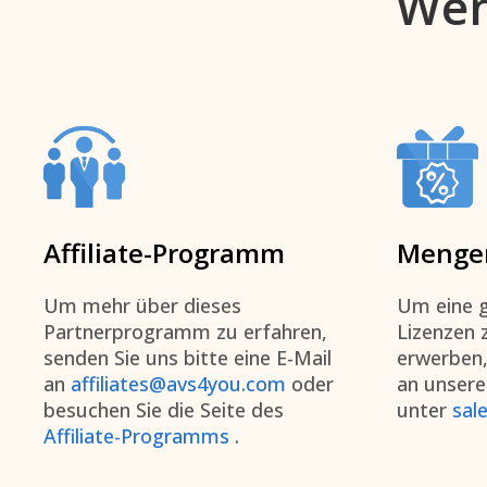
Wen
Affiliate-Programm
Menge
Um mehr über dieses
Um eine g
Partnerprogramm zu erfahren,
Lizenzen 
senden Sie uns bitte eine E-Mail
erwerben,
an
affiliates@avs4you.com
oder
an unsere
besuchen Sie die Seite des
unter
sal
Affiliate-Programms
.