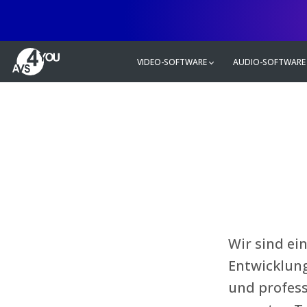
VIDEO-SOFTWARE
AUDIO-SOFTWARE
Wir sind ei
Entwicklung
und profess