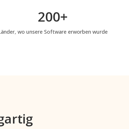
200+
Länder, wo unsere Software erworben wurde
artig