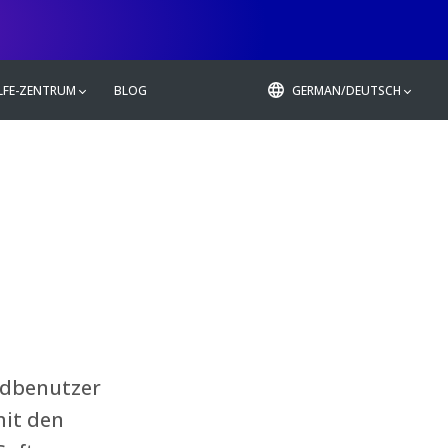
LFE-ZENTRUM
BLOG
GERMAN/DEUTSCH
ndbenutzer
mit den