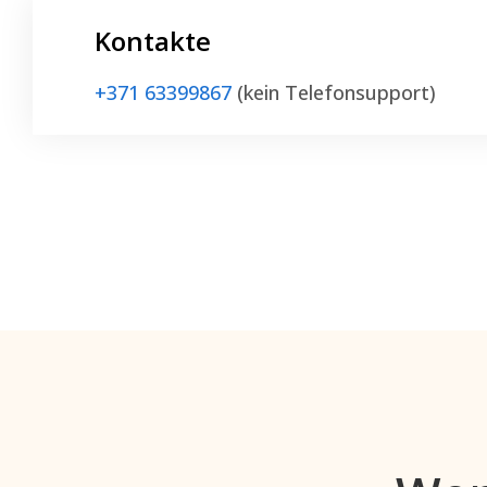
Kontakte
+371 63399867
(
kein Telefonsupport
)