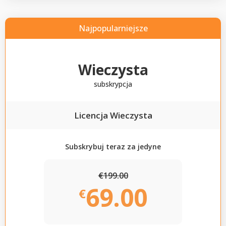
Najpopularniejsze
Wieczysta
subskrypcja
Licencja Wieczysta
Subskrybuj teraz za jedyne
€199.00
69.00
€