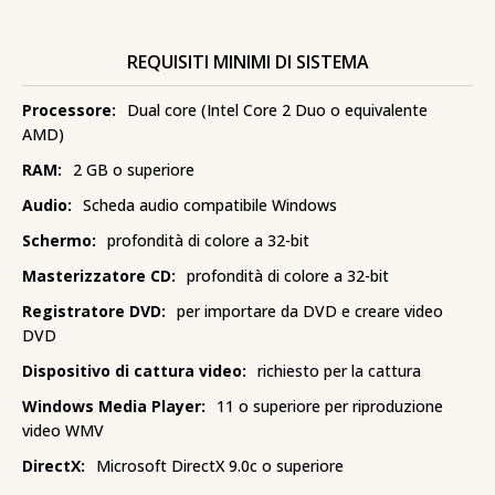
REQUISITI MINIMI DI SISTEMA
Processore:
Dual core (Intel Core 2 Duo o equivalente
AMD)
RAM:
2 GB o superiore
Audio:
Scheda audio compatibile Windows
Schermo:
profondità di colore a 32-bit
Masterizzatore CD:
profondità di colore a 32-bit
Registratore DVD:
per importare da DVD e creare video
DVD
Dispositivo di cattura video:
richiesto per la cattura
Windows Media Player:
11 o superiore per riproduzione
video WMV
DirectX:
Microsoft DirectX 9.0c o superiore