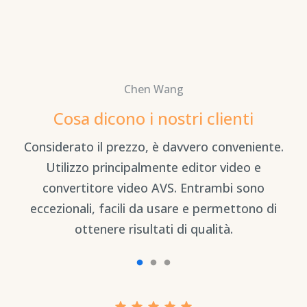
Chen Wang
Cosa dicono i nostri clienti
è
Considerato il prezzo, è davvero conveniente.
Il
Utilizzo principalmente editor video e
C
convertitore video AVS. Entrambi sono
eccezionali, facili da usare e permettono di
ottenere risultati di qualità.