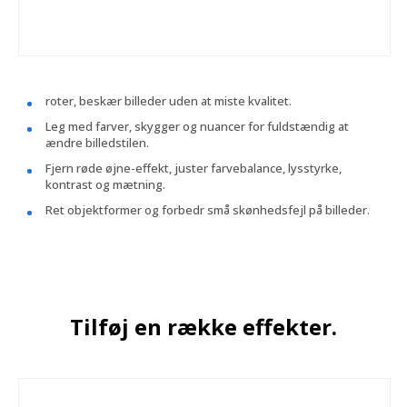
roter, beskær billeder uden at miste kvalitet.
Leg med farver, skygger og nuancer for fuldstændig at
ændre billedstilen.
Fjern røde øjne-effekt, juster farvebalance, lysstyrke,
kontrast og mætning.
Ret objektformer og forbedr små skønhedsfejl på billeder.
Tilføj en række effekter.