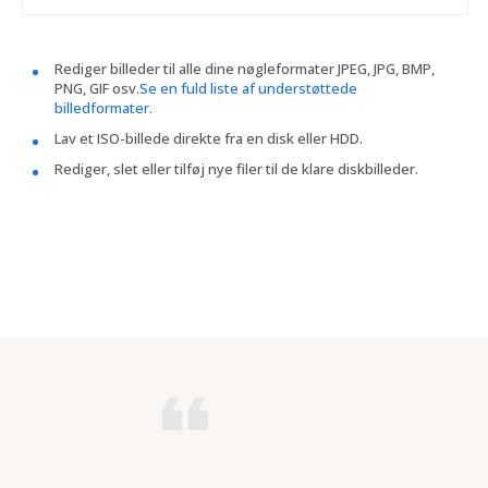
Rediger billeder til alle dine nøgleformater JPEG, JPG, BMP,
PNG, GIF osv.
Se en fuld liste af understøttede
billedformater.
Lav et ISO-billede direkte fra en disk eller HDD.
Rediger, slet eller tilføj nye filer til de klare diskbilleder.