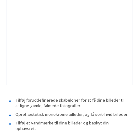
Tilføj foruddefinerede skabeloner for at få dine billeder til
at ligne gamle, falmede fotografier.
Opret æstetisk monokrome billeder, og få sort-hvid billeder.
Tilføj et vandmærke til dine billeder og beskyt din
ophavsret.