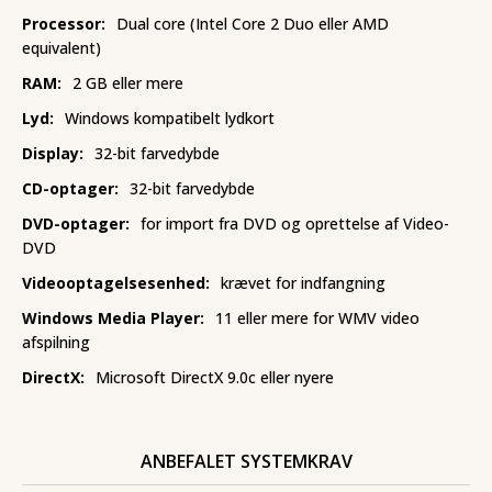
Processor:
Dual core (Intel Core 2 Duo eller AMD
equivalent)
RAM:
2 GB eller mere
Lyd:
Windows kompatibelt lydkort
Display:
32-bit farvedybde
CD-optager:
32-bit farvedybde
DVD-optager:
for import fra DVD og oprettelse af Video-
DVD
Videooptagelsesenhed:
krævet for indfangning
Windows Media Player:
11 eller mere for WMV video
afspilning
DirectX:
Microsoft DirectX 9.0c eller nyere
ANBEFALET SYSTEMKRAV