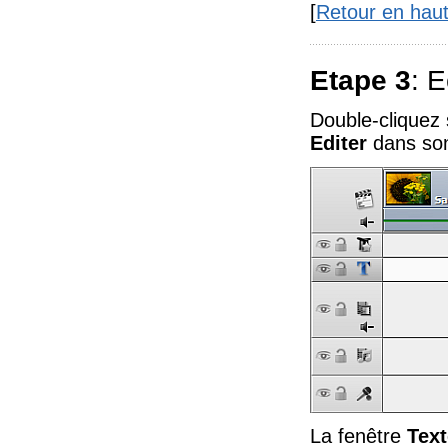
[
Retour en hau
Etape 3
: E
Double-cliquez 
Editer
dans son
La fenêtre
Text