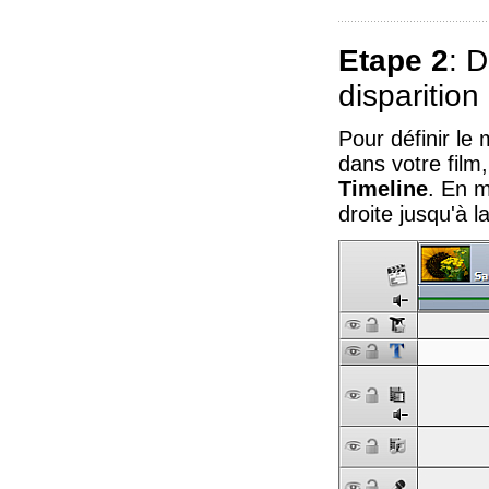
Etape 2
: D
disparitio
Pour définir le
dans votre film,
Timeline
. En m
droite jusqu'à la