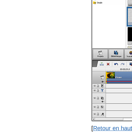
[
Retour en hau