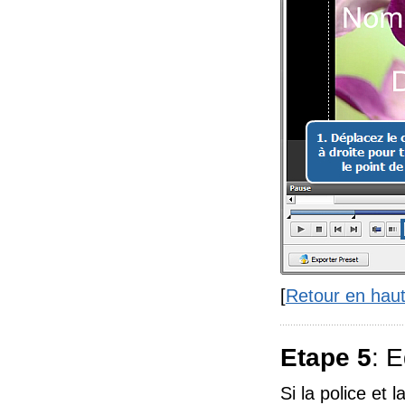
[
Retour en hau
Etape 5
: E
Si la police et