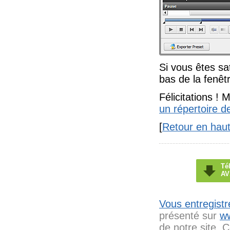
Si vous êtes sat
bas de la fenêt
Félicitations !
un répertoire d
[
Retour en hau
Té
AV
Vous entregistr
présenté sur
w
de notre site. C