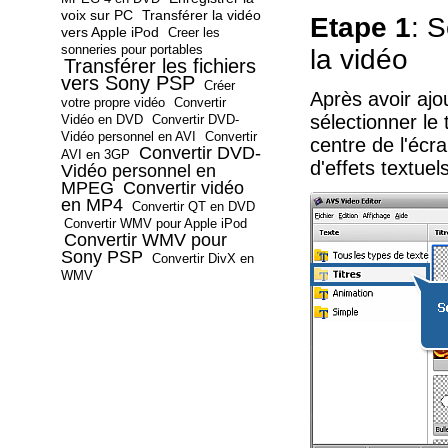
voix sur PC
Transférer la vidéo
Etape 1
: 
vers Apple iPod
Creer les
sonneries pour portables
la vidéo
Transférer les fichiers
vers Sony PSP
Créer
Après avoir ajo
votre propre vidéo
Convertir
sélectionner le
Vidéo en DVD
Convertir DVD-
Vidéo personnel en AVI
Convertir
centre de l'écr
Convertir DVD-
AVI en 3GP
d'effets textue
Vidéo personnel en
MPEG
Convertir vidéo
en MP4
Convertir QT en DVD
Convertir WMV pour Apple iPod
Convertir WMV pour
Sony PSP
Convertir DivX en
WMV