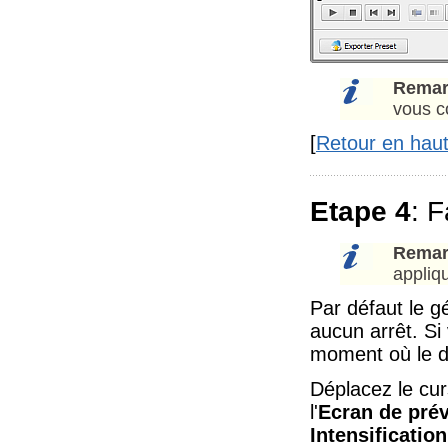
Remar
vous c
[
Retour en hau
Etape 4
: F
Remar
appliq
Par défaut le g
aucun arrêt. Si 
moment où le d
Déplacez le cu
l'
Ecran de prév
Intensification