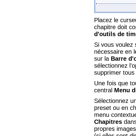
Placez le curseu
chapitre doit c
d'outils de tim
Si vous voulez 
nécessaire en le
sur la
Barre d'
sélectionnez l'
supprimer tous 
Une fois que to
central
Menu d
Sélectionnez un
preset ou en ch
menu contextue
Chapitres
dans
propres images
(si elles sont 