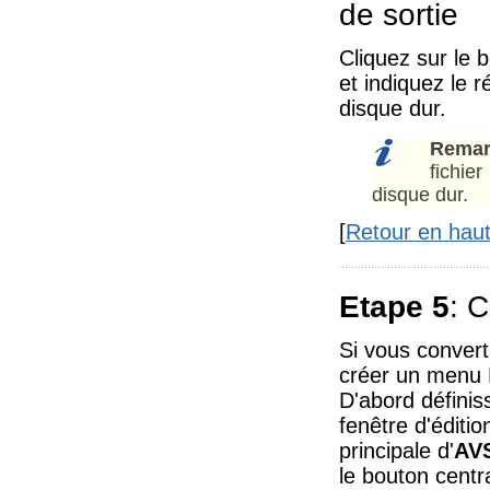
de sortie
Cliquez sur le 
et indiquez le r
disque dur.
Remar
fichie
disque dur.
[
Retour en hau
Etape 5
: 
Si vous convert
créer un menu D
D'abord définis
fenêtre d'éditio
principale d'
AVS
le bouton centr