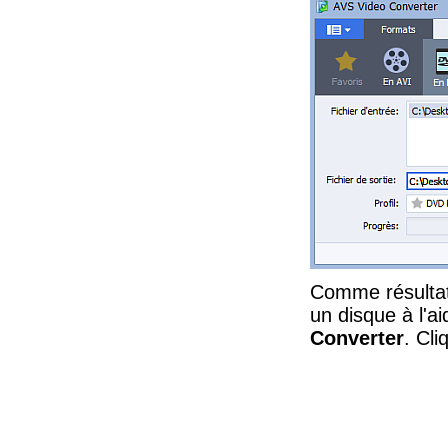
Comme résultat,
un disque à l'a
Converter
. Cl