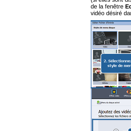
de la fenêtre
Ed
vidéo désiré da