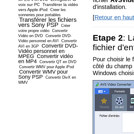
fichier
AVSVide
voix sur PC
Transférer la vidéo
d'installation.
vers Apple iPod
Creer les
sonneries pour portables
[
Retour en hau
Transférer les fichiers
vers Sony PSP
Créer
votre propre vidéo
Convertir
Etape 2
: 
Vidéo en DVD
Convertir DVD-
Vidéo personnel en AVI
Convertir
Convertir DVD-
fichier d'e
AVI en 3GP
Vidéo personnel en
MPEG
Convertir vidéo
Pour choisir le 
en MP4
Convertir QT en DVD
côté du champ
Convertir WMV pour Apple iPod
Convertir WMV pour
Windows choisis
Sony PSP
Convertir DivX en
WMV