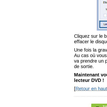
Cliquez sur le 
effacer le disqu
Une fois la gra
Au cas où vous 
va prendre un p
de sortie.
Maintenant vo
lecteur DVD !
[
Retour en hau
Té