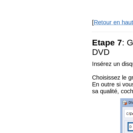
[
Retour en hau
Etape 7
: 
DVD
Insérez un dis
Choisissez le g
En outre si vou
sa qualité, coc