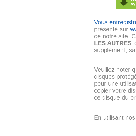
AV
Vous entregistr
présenté sur
w
de notre site. C
LES AUTRES
l
supplément, san
Veuillez noter 
disques protégé
pour une utilisa
copier votre di
ce disque du pr
En utilisant nos