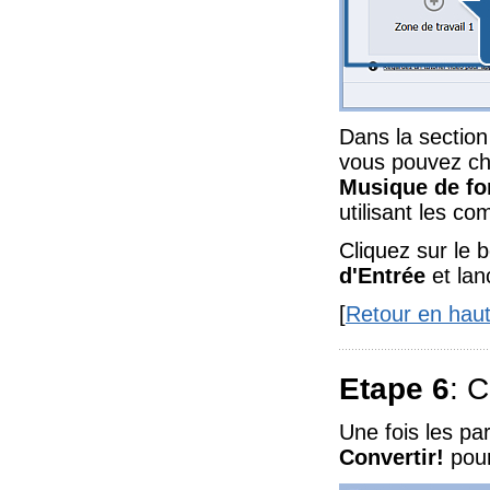
Dans la sectio
vous pouvez c
Musique de fo
utilisant les c
Cliquez sur le 
d'Entrée
et lan
[
Retour en hau
Etape 6
: C
Une fois les pa
Convertir!
pour