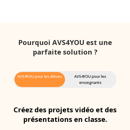
Pourquoi AVS4YOU est une
parfaite solution ?
AVS4YOU pour les élèves
AVS4YOU pour les
enseignants
Créez des projets vidéo et des
présentations en classe.