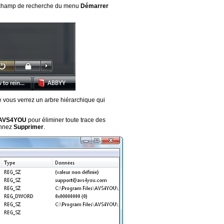
champ de recherche du menu
Démarrer
e vous verrez un arbre hiérarchique qui
AVS4YOU
pour éliminer toute trace des
ionnez
Supprimer
.