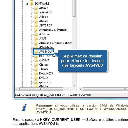
Remarque
: si vous utilisez la version 64-bit de Windo
HKEY_LOCAL_MACHINE > SOFTWARE > Wow6432Node 
AVS4YOU
.
Ensuite passez à
HKEY_CURRENT_USER >> Software
et faites la mêm
des applications
AVS4YOU
ici.