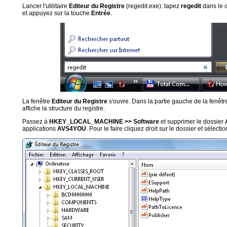
Lancer l'utilitaire
Editeur du Registre
(regedit.exe): tapez
regedit
dans le 
et appuyez sur la touche
Entrée
.
La fenêtre
Editeur du Registre
s'ouvre. Dans la partie gauche de la fenêtr
affiche la structure du registre.
Passez à
HKEY_LOCAL_MACHINE >> Software
et supprimer le dossier
applications
AVS4YOU
. Pour le faire cliquez droit sur le dossier et sélect