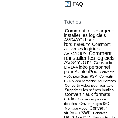
FAQ
Tâches
Comment télécharger et
installer les logiciels
AVS4YOU sur
l'ordinateur?
Comment
activer les logiciels
Comment
AVS4YOU?
réinstaller les logiciels
AVS4YOU?
Convertir
DVD-Vidéo personnel
pour Apple iPod
Convertir
vidéo pour Sony PSP
Convertir
DVD-Vidéo personnel pour Archos
Convertir vidéo pour portable
Supprimer les scènes inutiles
Convertir aux formats
audio
Graver disques de
données
Graver Images ISO
Convertir
Montage vidéo
vidéo en SWF
Convertir
Enregistrer la
MPEG-4 en DVD