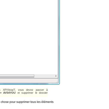
ws XP/Vista/7, vous devez passer à
> AVS4YOU
et supprimer le dossier
e chose pour supprimer tous les éléments