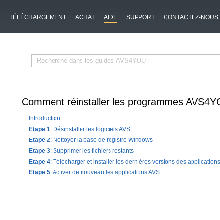
TÉLÉCHARGEMENT
ACHAT
AIDE
SUPPORT
CONTACTEZ-NOUS
Comment réinstaller les programmes AVS4
Introduction
Etape 1
: Désinstaller les logiciels AVS
Etape 2
: Nettoyer la base de registre Windows
Etape 3
: Supprimer les fichiers restants
Etape 4
: Télécharger et installer les dernières versions des application
Etape 5
: Activer de nouveau les applications AVS