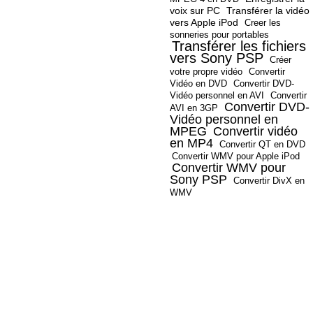
voix sur PC
Transférer la vidéo
vers Apple iPod
Creer les
sonneries pour portables
Transférer les fichiers
vers Sony PSP
Créer
votre propre vidéo
Convertir
Vidéo en DVD
Convertir DVD-
Vidéo personnel en AVI
Convertir
Convertir DVD-
AVI en 3GP
Vidéo personnel en
MPEG
Convertir vidéo
en MP4
Convertir QT en DVD
Convertir WMV pour Apple iPod
Convertir WMV pour
Sony PSP
Convertir DivX en
WMV