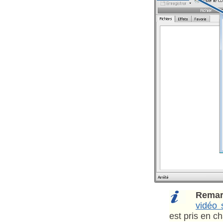
Remar
vidéo 
est pris en c