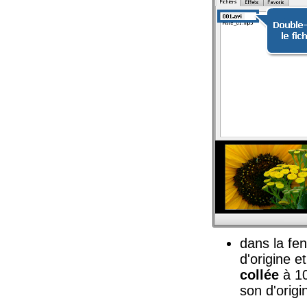
dans la fen
d'origine e
collée
à 1
son d'origi