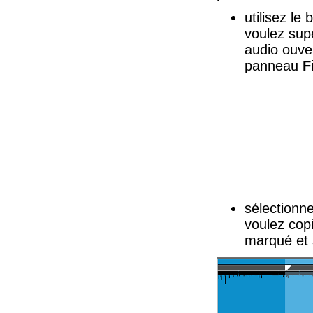
utilisez le
voulez su
audio ouver
panneau
F
sélectionne
voulez copi
marqué et 