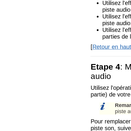
Utilisez l'e
piste audio
Utilisez l'e
piste audio
Utilisez l'e
parties de 
[
Retour en hau
Etape 4
: M
audio
Utilisez l'opéra
partie) de votre
Remar
piste a
Pour remplacer 
piste son, suive