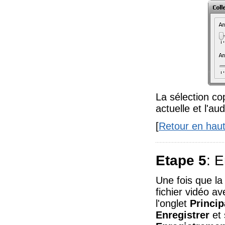
La sélection cop
actuelle et l'a
[
Retour en hau
Etape 5
: E
Une fois que la 
fichier vidéo av
l'onglet
Princip
Enregistrer
et 