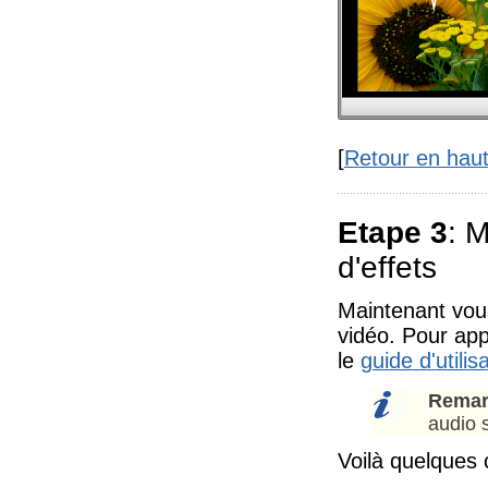
[
Retour en hau
Etape 3
: M
d'effets
Maintenant vou
vidéo. Pour app
le
guide d'utilis
Remar
audio s
Voilà quelques 