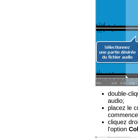
double-cliq
audio;
placez le 
commence
cliquez droi
l'option
Col