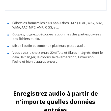
Éditez les formats les plus populaires : MP3, FLAC, WAV, M4A,
WMA, AAC, MP2, AMR, OGG, etc.
Coupez, joignez, découpez, supprimez des parties, divisez
des fichiers audio.
Mixez l'audio et combinez plusieurs pistes audio.
Vous avez le choix entre 20 effets et filtres intégrés, dont le
délai, le flanger, le chorus, la réverbération, l'inversion,
l'écho et bien d'autres encore.
Enregistrez audio à partir de
n'importe quelles données
entrées