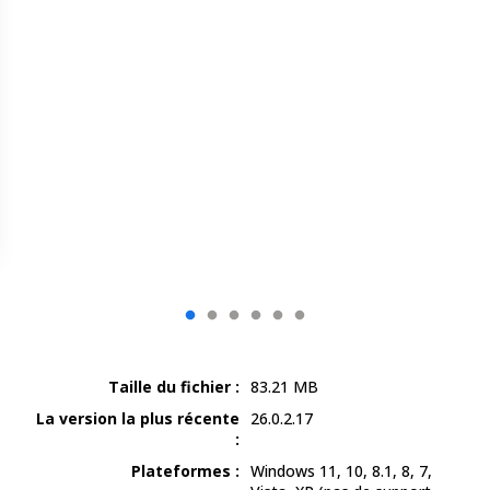
Taille du fichier :
83.21
MB
La version la plus récente
26.0.2.17
:
Plateformes :
Windows 11, 10, 8.1, 8, 7,