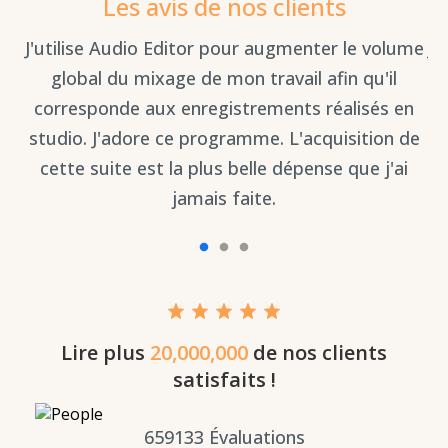
Les avis de nos clients
s
J'utilise Audio Editor pour augmenter le volume
Je
global du mixage de mon travail afin qu'il
e
corresponde aux enregistrements réalisés en
 un
studio. J'adore ce programme. L'acquisition de
d'
cette suite est la plus belle dépense que j'ai
jamais faite.
Lire plus
20,000,000
de nos clients
satisfaits !
659133
Évaluations