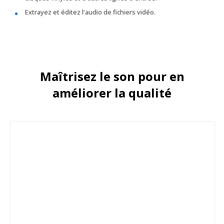
Extrayez et éditez l'audio de fichiers vidéo.
Maîtrisez le son pour en
améliorer la qualité