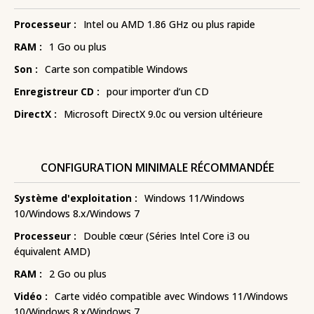
Processeur :
Intel ou AMD 1.86 GHz ou plus rapide
RAM :
1 Go ou plus
Son :
Carte son compatible Windows
Enregistreur CD :
pour importer d’un CD
DirectX :
Microsoft DirectX 9.0c ou version ultérieure
CONFIGURATION MINIMALE RÉCOMMANDÉE
Système d'exploitation :
Windows 11/Windows
10/Windows 8.x/Windows 7
Processeur :
Double cœur (Séries Intel Core i3 ou
équivalent AMD)
RAM :
2 Go ou plus
Vidéo :
Carte vidéo compatible avec Windows 11/Windows
10/Windows 8.x/Windows 7