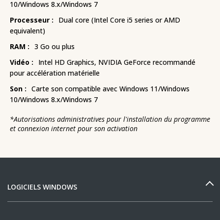
10/Windows 8.x/Windows 7
Processeur :
Dual core (Intel Core i5 series or AMD
equivalent)
RAM :
3 Go ou plus
Vidéo :
Intel HD Graphics, NVIDIA GeForce recommandé
pour accélération matérielle
Son :
Carte son compatible avec Windows 11/Windows
10/Windows 8.x/Windows 7
*
Autorisations administratives pour l'installation du programme
et connexion internet pour son activation
LOGICIELS WINDOWS