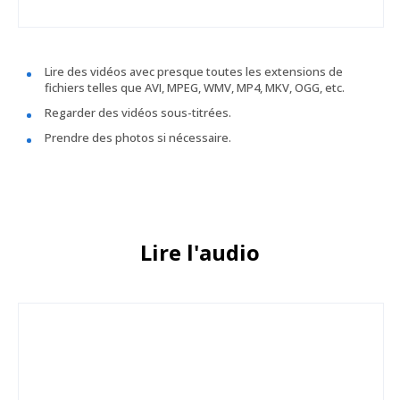
Lire des vidéos avec presque toutes les extensions de
fichiers telles que AVI, MPEG, WMV, MP4, MKV, OGG, etc.
Regarder des vidéos sous-titrées.
Prendre des photos si nécessaire.
Lire l'audio