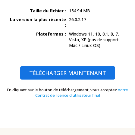
Taille du fichier :
154.94
MB
La version la plus récente
26.0.2.17
:
Plateformes :
Windows 11, 10, 8.1, 8, 7,
Vista, XP
(pas de support
Mac / Linux OS)
TÉLÉCHARGER MAINTENANT
En cliquant sur le bouton de téléchargement, vous acceptez
notre
Contrat de licence d'utilisateur final