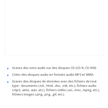
Gravez des sons audio sur des disques CD (CD-R, CD-RW).
Créez des disques audio en formats audio MP3 et WMA.
Gravez des disques de données avec des fichiers de tout
type : documents (.txt, .html, .doc, .odt, etc.), fichiers audio
(.mp3, .wma, .wav, etc.), fichiers vidéo (.avi, .mov, .mpeg, etc.),
fichiers images (.png, .png, .gif, etc.).