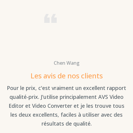
Chen Wang
Les avis de nos clients
ux
Pour le prix, c'est vraiment un excellent rapport
ile
qualité-prix. J'utilise principalement AVS Video
Editor et Video Converter et je les trouve tous
q
les deux excellents, faciles à utiliser avec des
résultats de qualité.