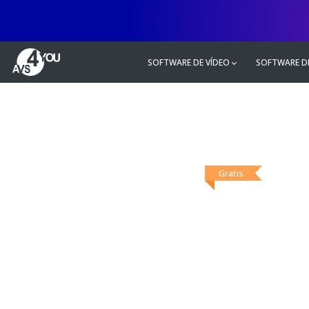
SOFTWARE DE VÍDEO
SOFTWARE D
Gratis
AVS
Conv