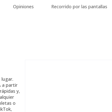
Opiniones
Recorrido por las pantallas
lugar.
 a partir
rápidas y,
alquier
bletas o
ikTok,