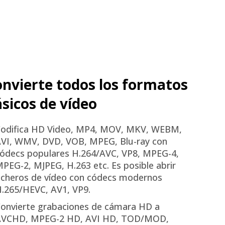
nvierte todos los formatos
sicos de vídeo
odifica HD Video, MP4, MOV, MKV, WEBM,
VI, WMV, DVD, VOB, MPEG, Blu-ray con
ódecs populares H.264/AVC, VP8, MPEG-4,
PEG-2, MJPEG, H.263 etc. Es posible abrir
icheros de vídeo con códecs modernos
.265/HEVC, AV1, VP9.
onvierte grabaciones de cámara HD a
AVCHD, MPEG-2 HD, AVI HD, TOD/MOD,