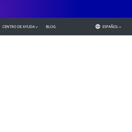
CENTRO DE AYUDA
BLOG
ESPAÑOL
rter
ndows