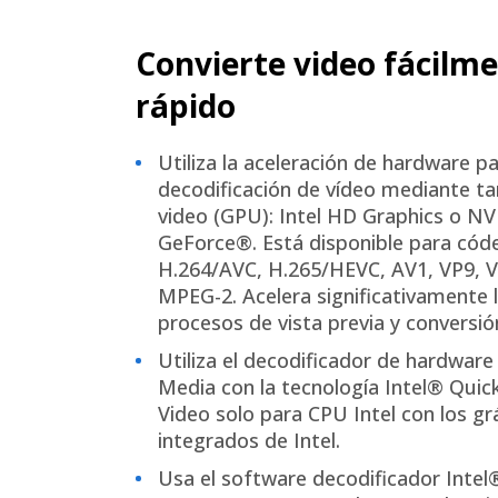
Convierte video fácilme
rápido
Utiliza la aceleración de hardware pa
decodificación de vídeo mediante ta
video (GPU): Intel HD Graphics o N
GeForce®. Está disponible para cód
H.264/AVC, H.265/HEVC, AV1, VP9, V
MPEG-2. Acelera significativamente 
procesos de vista previa y conversió
Utiliza el decodificador de hardware
Media con la tecnología Intel® Quic
Video solo para CPU Intel con los gr
integrados de Intel.
Usa el software decodificador Inte