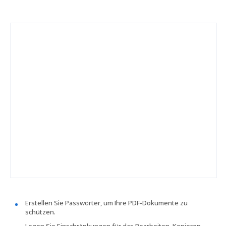
Erstellen Sie Passwörter, um Ihre PDF-Dokumente zu
schützen.
Legen Sie Einschränkungen für das Bearbeiten, Kopieren