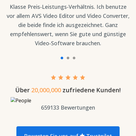
,
Klasse Preis-Leistungs-Verhältnis. Ich benutze
D
ll
vor allem AVS Video Editor und Video Converter,
die beide finde ich ausgezeichnet. Ganz
empfehlenswert, wenn Sie gute und günstige
Video-Software brauchen.
Über
20,000,000
zufriedene Kunden!
659133
Bewertungen
Bewerten Sie uns auf
Trustpilot