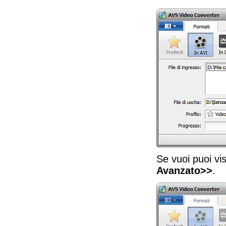
Se vuoi puoi vi
Avanzato>>
.