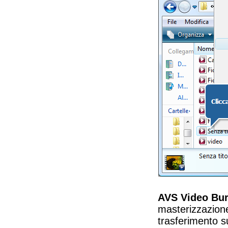
AVS Video Bu
masterizzazione
trasferimento s