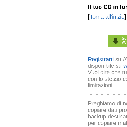
Il tuo CD in f
[
Torna all'inizio
]
Sc
AV
Registrarti
su AV
disponibile su
w
Vuol dire che tu
con lo stesso 
limitazioni.
Preghiamo di n
copiare dati pr
backup destinato
per copiare mate