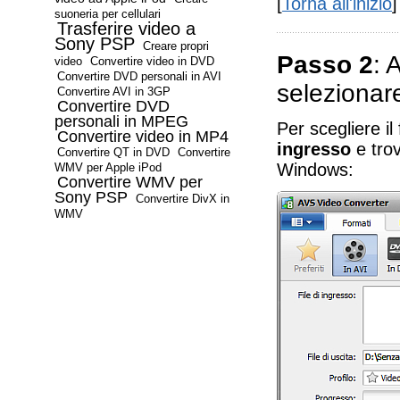
[
Torna all'inizio
]
suoneria per cellulari
Trasferire video a
Sony PSP
Creare propri
Passo 2
: 
video
Convertire video in DVD
Convertire DVD personali in AVI
selezionare 
Convertire AVI in 3GP
Convertire DVD
personali in MPEG
Per scegliere il
Convertire video in MP4
ingresso
e trov
Convertire QT in DVD
Convertire
Windows:
WMV per Apple iPod
Convertire WMV per
Sony PSP
Convertire DivX in
WMV