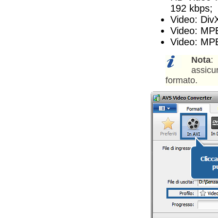
192 kbps;
Video: Div
Video: MPE
Video: MPE
Nota
:
assicur
formato.