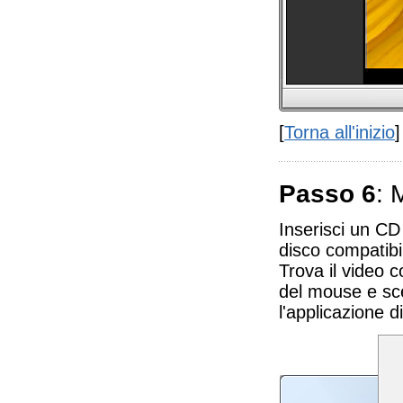
[
Torna all'inizio
]
Passo 6
: 
Inserisci un CD 
disco compatibi
Trova il video c
del mouse e sc
l'applicazione 