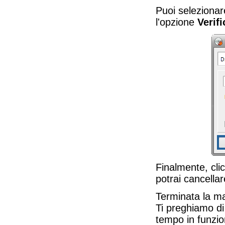
Puoi selezionar
l'opzione
Verif
Finalmente, cli
potrai cancellar
Terminata la ma
Ti preghiamo di
tempo in funzion