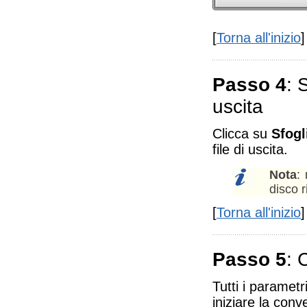
[
Torna all'inizio
]
Passo 4
: 
uscita
Clicca su
Sfogli
file di uscita.
Nota
:
disco r
[
Torna all'inizio
]
Passo 5
: 
Tutti i parametr
iniziare la conv